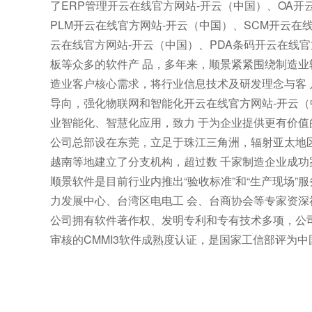
了ERP管理开云在线官方网站-开云（中国）、OA开
PLM开云在线官方网站-开云（中国）、SCM开云在线
云在线官方网站-开云（中国）、PDA条码开云在线
板等众多的软件产 品，多年来，顺景紧紧围绕制造
造业客户核心需求，将行业信息技术及研发理念与客
导向，强化物联网和智能化开云在线官方网站-开云
业智能化、智慧化应用，致力 于为企业提供更有价值
公司总部设在东莞，立足于珠江三角洲，辐射亚太地
越南等地建立了分支机构，超过数 千家制造企业成功
顺景软件是目前行业内推出“验收标准”和“生产现场”
力发展中心、台湾区电电工 会、台商协会等专家资
公司拥有软件著作权、发明专利和专有技术多项，公
审核的CMMI3软件成熟度认证，是国家工信部评为