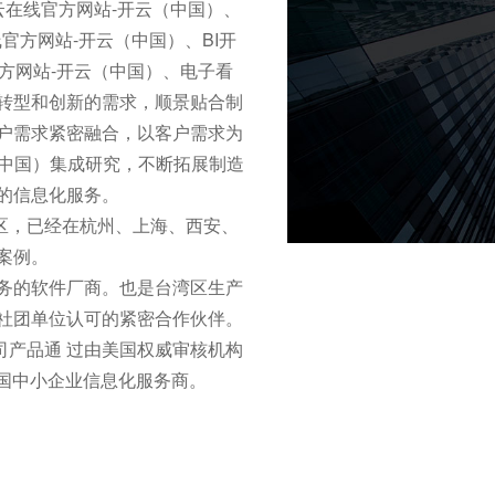
云在线官方网站-开云（中国）、
官方网站-开云（中国）、BI开
官方网站-开云（中国）、电子看
业转型和创新的需求，顺景贴合制
 户需求紧密融合，以客户需求为
（中国）集成研究，不断拓展制造
的信息化服务。
区，已经在杭州、上海、西安、
案例。
服务的软件厂商。也是台湾区生产
深社团单位认可的紧密合作伙伴。
司产品通 过由美国权威审核机构
中国中小企业信息化服务商。