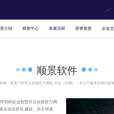
景介绍
研发中心
发展历程
荣誉资质
企业文
顺景软件
好每一家客户的开云在线官方网站-开云（中国），专注于服务好我们的
P和BI企业智慧开云在线官方网
造企业信息化 建设，自主研发