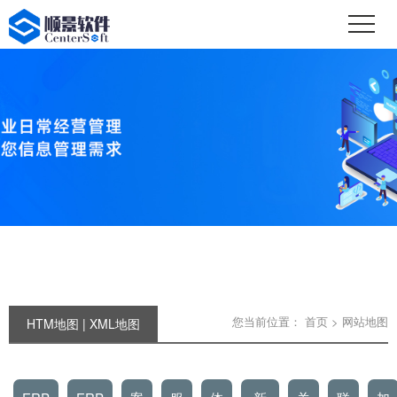
您当前位置：
首页
> 网站地图
HTM地图
|
XML地图