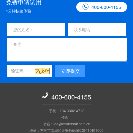
免费申请试用

400-600-4155
1分钟快速体验
立即提交

400-600-4155
手机：134 3302 4712
传真：
邮箱：lee@centersoft.com.cn
地址：东莞市南城区天安数码城C2区10楼1006