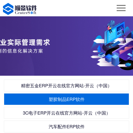
精密五金ERP开云在线官方网站-开云（中国）
塑胶制品ERP软件
3C电子ERP开云在线官方网站-开云（中国）
汽车配件ERP软件