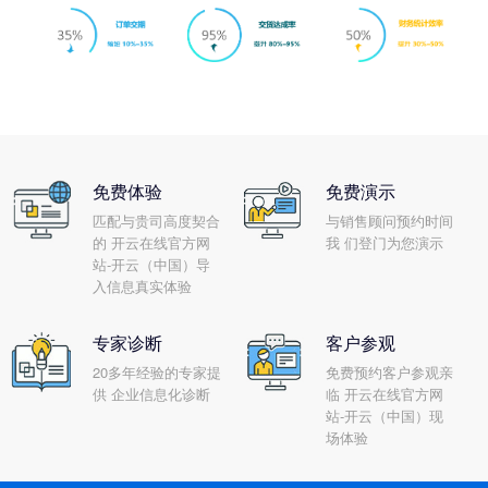
免费体验
免费演示
匹配与贵司高度契合
与销售顾问预约时间
的 开云在线官方网
我 们登门为您演示
站-开云（中国）导
入信息真实体验
专家诊断
客户参观
20多年经验的专家提
免费预约客户参观亲
供 企业信息化诊断
临 开云在线官方网
站-开云（中国）现
场体验