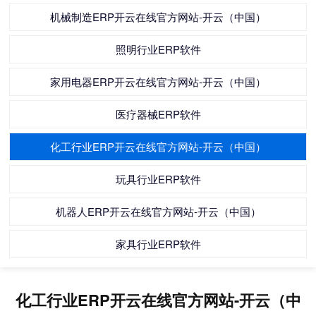
机械制造ERP开云在线官方网站-开云（中国）
照明行业ERP软件
家用电器ERP开云在线官方网站-开云（中国）
医疗器械ERP软件
化工行业ERP开云在线官方网站-开云（中国）
玩具行业ERP软件
机器人ERP开云在线官方网站-开云（中国）
家具行业ERP软件
化工行业ERP开云在线官方网站-开云（中