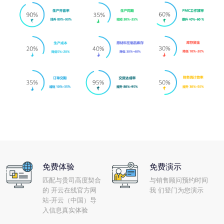
免费体验
免费演示
匹配与贵司高度契合
与销售顾问预约时间
的 开云在线官方网
我 们登门为您演示
站-开云（中国）导
入信息真实体验