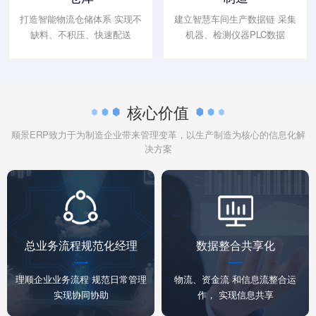
打造智能物流仓储体系 实现不
建立智慧车间生产数据链 采集
缺料、不积压、快速配送
机器、检测仪器PLC数据
核心价值
顺景ERP致力于为制造企业带来管理变革，以生产制造为核心的信息化解
决方案
总业务流程规范化经理
数据整合共享化
理顺企业业务流程 规范日常管理
物流、资金流 和信息流整合运
实现协同协助
作， 实现信息共享