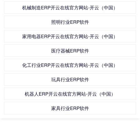
机械制造ERP开云在线官方网站-开云（中国）
照明行业ERP软件
家用电器ERP开云在线官方网站-开云（中国）
医疗器械ERP软件
化工行业ERP开云在线官方网站-开云（中国）
玩具行业ERP软件
机器人ERP开云在线官方网站-开云（中国）
家具行业ERP软件