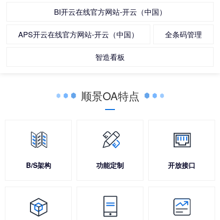
BI开云在线官方网站-开云（中国）
APS开云在线官方网站-开云（中国）
全条码管理
智造看板
顺景OA特点
B/S架构
功能定制
开放接口