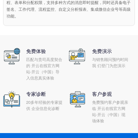
程、表单和分配权限，支持多种方式的消息即时提醒，同时还具备电子
签名、工作代理、流程监控、自定义分析报表、集成微信企业号等高级
功能。
免费体验
免费演示
匹配与贵司高度契合
与销售顾问预约时间
的 开云在线官方网
我 们登门为您演示
站-开云（中国）导
入信息真实体验
专家诊断
客户参观
20多年经验的专家提
免费预约客户参观亲
供 企业信息化诊断
临 开云在线官方网
站-开云（中国）现
场体验