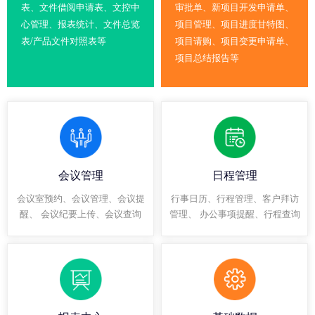
表、文件借阅申请表、文控中
审批单、新项目开发申请单、
心管理、报表统计、文件总览
项目管理、项目进度甘特图、
表/产品文件对照表等
项目请购、项目变更申请单、
项目总结报告等
会议管理
日程管理
会议室预约、会议管理、会议提
行事日历、行程管理、客户拜访
醒、 会议纪要上传、会议查询
管理、 办公事项提醒、行程查询