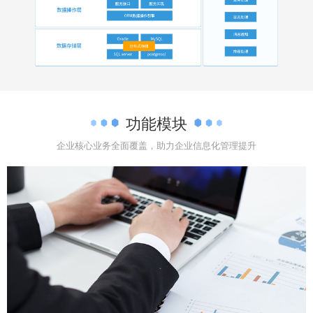
功能模块
企业核心业务全面覆盖，助力企业信息化管理提升