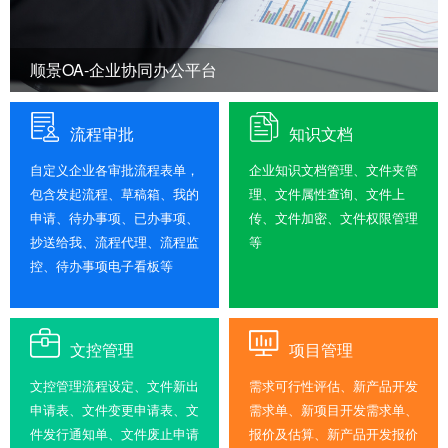
顺景OA-企业协同办公平台
流程审批
知识文档
自定义企业各审批流程表单，
企业知识文档管理、文件夹管
包含发起流程、草稿箱、我的
理、文件属性查询、文件上
申请、待办事项、已办事项、
传、文件加密、文件权限管理
抄送给我、流程代理、流程监
等
控、待办事项电子看板等
文控管理
项目管理
文控管理流程设定、文件新出
需求可行性评估、新产品开发
申请表、文件变更申请表、文
需求单、新项目开发需求单、
件发行通知单、文件废止申请
报价及估算、新产品开发报价