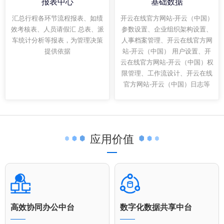
报表中心
基础数据
汇总行程各环节流程报表、如绩
开云在线官方网站-开云（中国）
效考核表、人员请假汇 总表、派
参数设置、企业组织架构设置、
车统计分析等报表，为管理决策
人事档案管理、开云在线官方网
提供依据
站-开云（中国） 用户设置、开
云在线官方网站-开云（中国）权
限管理、工作流设计、开云在线
官方网站-开云（中国）日志等
应用价值
高效协同办公中台
数字化数据共享中台